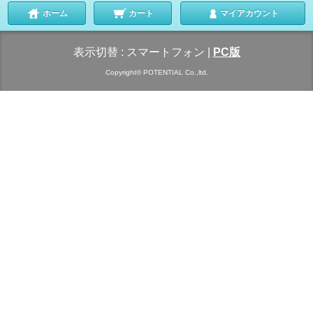
ホーム
カート
マイアカウント
表示切替 :
スマートフォン
|
PC版
Copyright© POTENTIAL Co.,ltd.