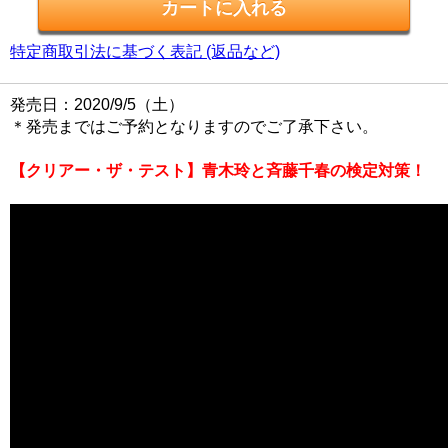
特定商取引法に基づく表記 (返品など)
発売日：2020/9/5（土）
＊発売まではご予約となりますのでご了承下さい。
【クリアー・ザ・テスト】青木玲と斉藤千春の検定対策！