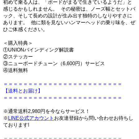
初めて乗る人は、「ボードがまるで生きているようだ」と
感じるかもしれません。 その秘密は、ノーズ幅とセットバ
ック、そして長めの設計が生み出す独特のしなりやすさに
あります。 他に類を見ないハンマーヘッドの乗り味を、ぜ
ひご体感ください。
＜購入特典＞
①UNIONバインディング解説書
②ステッカー
③ニューボードチューン（6,600円）サービス
④送料無料
＝＝＝＝＝＝＝＝＝＝＝＝＝＝＝＝＝＝＝＝＝＝＝＝
【送料とお届け】
＝＝＝＝＝＝＝＝＝＝＝＝＝＝＝＝＝＝＝＝＝＝＝＝
※通常送料2,980円を今ならサービス！
※
LINE公式アカウント
お友達登録から問い合わせお待ちし
ております!
＝＝＝＝＝＝＝＝＝＝＝＝＝＝＝＝＝＝＝＝＝＝＝＝