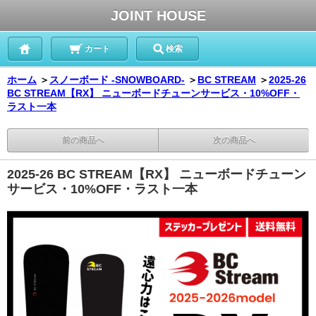
JOINT HOUSE
カート
検索
ホーム
＞
スノーボード -SNOWBOARD-
＞
BC STREAM
＞
2025-26
BC STREAM【RX】 ニューボードチューンサービス・10%OFF・
ラスト一本
前の商品へ
次の商品へ
2025-26 BC STREAM【RX】 ニューボードチューン
サービス・10%OFF・ラスト一本