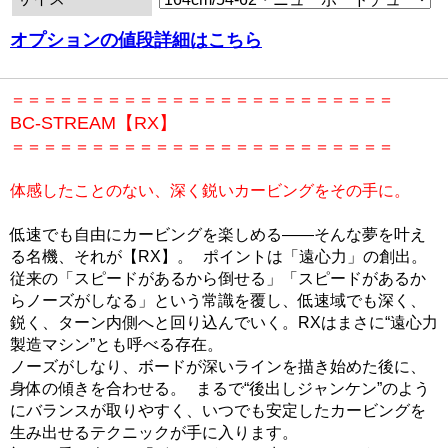
オプションの値段詳細はこちら
＝＝＝＝＝＝＝＝＝＝＝＝＝＝＝＝＝＝＝＝＝＝＝＝
BC-STREAM【RX】
＝＝＝＝＝＝＝＝＝＝＝＝＝＝＝＝＝＝＝＝＝＝＝＝
体感したことのない、深く鋭いカービングをその手に。
低速でも自由にカービングを楽しめる――そんな夢を叶え
る名機、それが【RX】。 ポイントは「遠心力」の創出。
従来の「スピードがあるから倒せる」「スピードがあるか
らノーズがしなる」という常識を覆し、低速域でも深く、
鋭く、ターン内側へと回り込んでいく。RXはまさに“遠心力
製造マシン”とも呼べる存在。
ノーズがしなり、ボードが深いラインを描き始めた後に、
身体の傾きを合わせる。 まるで“後出しジャンケン”のよう
にバランスが取りやすく、いつでも安定したカービングを
生み出せるテクニックが手に入ります。