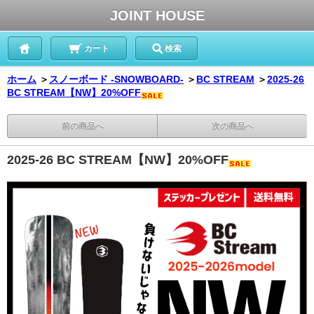
JOINT HOUSE
カート
検索
ホーム
＞
スノーボード -SNOWBOARD-
＞
BC STREAM
＞
2025-26
BC STREAM【NW】20%OFF
前の商品へ
次の商品へ
2025-26 BC STREAM【NW】20%OFF