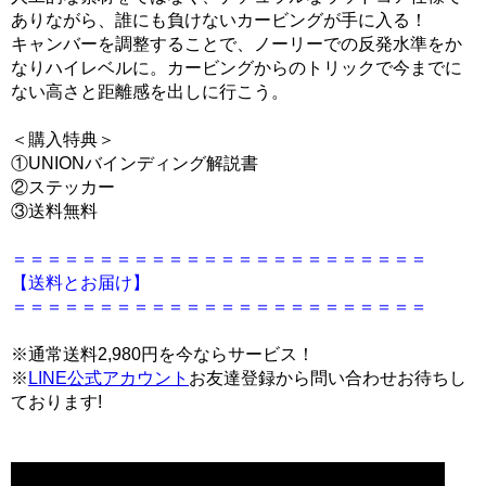
ありながら、誰にも負けないカービングが手に入る！
キャンバーを調整することで、ノーリーでの反発水準をか
なりハイレベルに。カービングからのトリックで今までに
ない高さと距離感を出しに行こう。
＜購入特典＞
①UNIONバインディング解説書
②ステッカー
③送料無料
＝＝＝＝＝＝＝＝＝＝＝＝＝＝＝＝＝＝＝＝＝＝＝＝
【送料とお届け】
＝＝＝＝＝＝＝＝＝＝＝＝＝＝＝＝＝＝＝＝＝＝＝＝
※通常送料2,980円を今ならサービス！
※
LINE公式アカウント
お友達登録から問い合わせお待ちし
ております!