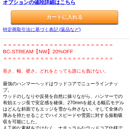
オプションの値段詳細はこちら
特定商取引法に基づく表記 (返品など)
＝＝＝＝＝＝＝＝＝＝＝＝＝＝＝＝＝＝＝＝＝＝＝＝
BC-STREAM【NW】20%OFF
＝＝＝＝＝＝＝＝＝＝＝＝＝＝＝＝＝＝＝＝＝＝＝＝
長さ、幅、硬さ。どれをとっても誰にも負けない。
最強のハンマーヘッドはウッドコアでニューラインナッ
プ。
ウッドのしなりや反発を自然に操りながら、ハンマーでの
有効エッジ長で安定感を確保。270mmを超える幅広モデル
はどんな斜面でもエッジを雪から外さない。そして全体の
厚みを持たせることでハイスピードや雪質に対する振動吸
収を可能にした。
人工的な素材をではなく、ナチュラルなウッドコア仕様で