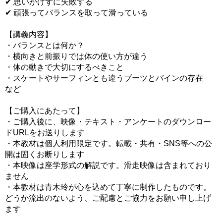
✔ 思いがけずに失敗する
✔ 頑張ってバランスを取って滑っている
【講義内容】
・バランスとは何か？
・横向きと前振りでは体の使い方が違う
・体の動きで大切にするべきこと
・スケートやサーフィンとも違うブーツとバインの存在
など
【ご購入にあたって】
・ご購入後に、映像・テキスト・アンケートのダウンロー
ドURLをお送りします
・本教材は個人利用限定です。転載・共有・SNS等への公
開は固くお断りします
・本映像は座学形式の解説です。滑走映像は含まれており
ません
・本教材は青木玲が心を込めて丁寧に制作したものです。
どうか流出のないよう、ご配慮とご協力をお願い申し上げ
ます