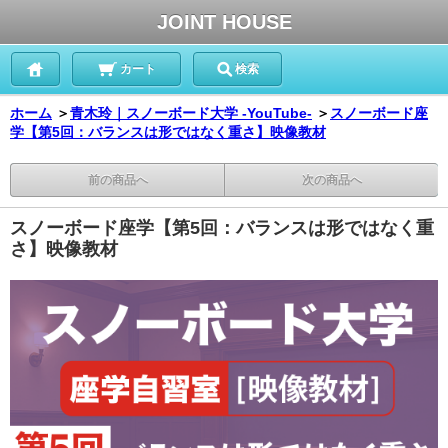
JOINT HOUSE
カート
検索
ホーム
＞
青木玲｜スノーボード大学 -YouTube-
＞
スノーボード座
学【第5回：バランスは形ではなく重さ】映像教材
前の商品へ
次の商品へ
スノーボード座学【第5回：バランスは形ではなく重
さ】映像教材